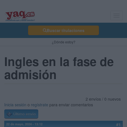
Toggl
navig
Buscar titulaciones
¿Dónde estoy?
Ingles en la fase de
admisión
2 envíos / 0 nuevos
Inicia sesión
o
regístrate
para enviar comentarios
Último envío
22 de mayo, 2024 - 13:12
#1