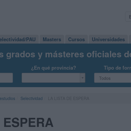
electividad/PAU
Masters
Cursos
Universidades
s grados y másteres oficiales 
¿En qué provincia?
Tipo de for
 estudios
Selectividad
LA LISTA DE ESPERA
E ESPERA