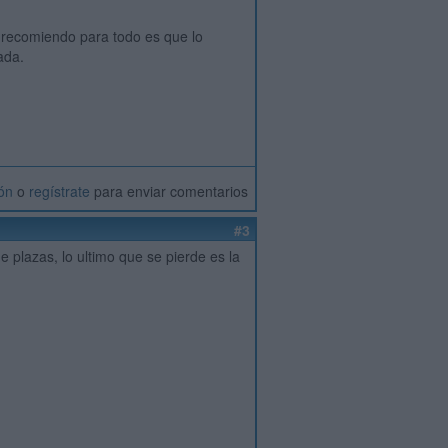
e recomiendo para todo es que lo
ada.
ión
o
regístrate
para enviar comentarios
#3
e plazas, lo ultimo que se pierde es la