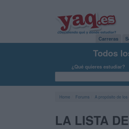
Carreras
S
Todos lo
¿Qué quieres estudiar?
Home
Forums
A propósito de los
LA LISTA D