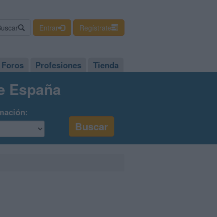
Buscar
Entrar
Regístrate
Foros
Profesiones
Tienda
de España
mación: