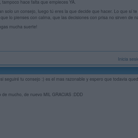
e, tampoco hace falta que empieces YA.
an solo un consejo, luego tú eres la que decide que hacer. Lo que sí t
 que lo pienses con calma, que las decisiones con prisa no sirven de n
ngas mucha suerte!
Inicia ses
 si seguiré tu consejo :) es el mas razonable y espero que todavia qued
do de mucho, de nuevo MIL GRACIAS :DDD