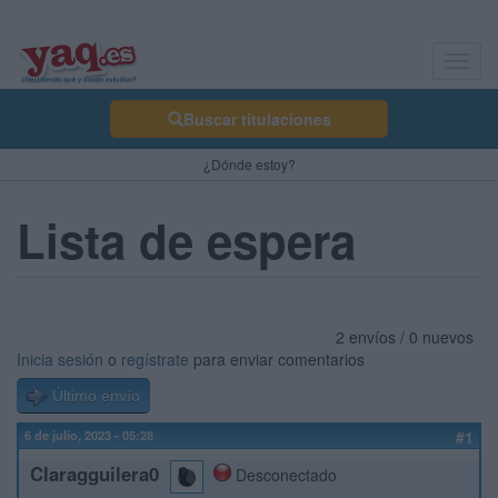
Toggl
navig
Buscar titulaciones
¿Dónde estoy?
Lista de espera
2 envíos / 0 nuevos
Inicia sesión
o
regístrate
para enviar comentarios
Último envío
6 de julio, 2023 - 05:28
#1
Claragguilera0
Desconectado