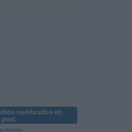
udios nombrados en
 post
iar Medicina