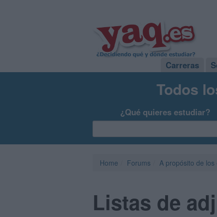
Carreras
S
Todos lo
¿Qué quieres estudiar?
Home
Forums
A propósito de los
Listas de ad