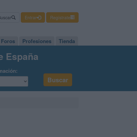
Buscar
Entrar
Regístrate
Foros
Profesiones
Tienda
de España
mación: