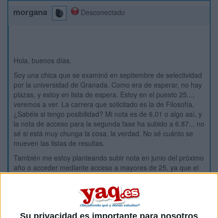
morgana
Desconectado
Hola, buenos días.
Soy una chica que se examinó en septiembre de selectividad
por la universidad de Granada. Como era de esperar, no hay
plazas, y estoy en lista de espera. Estoy en el puesto 25...,
veremos a ver. La carrera que solicitado es la de Filosofía,
¿Sabéis si tengo posibilidad? Mi nota es de 6,01 o algo así, y
la nota de acceso para la segunda fase ha subido a 6.87... no
sé si está muy chunga la cosa, la verdad. No sé cuánto se
mueven las listas de resultas.
También me estoy planteando subir nota en junio del próximo
año o acceder mediante acceso a mayores de 25, ya que el
año que viene me pilla con esa edad. ¿Qué opináis?
Inicio
Su privacidad es importante para nosotros