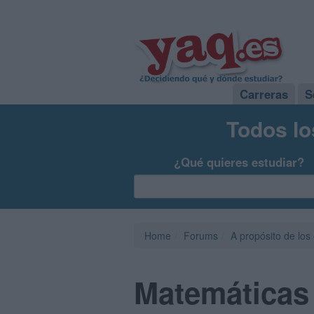
Carreras
S
Todos lo
¿Qué quieres estudiar?
Home
Forums
A propósito de los
Matemáticas 