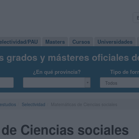
electividad/PAU
Masters
Cursos
Universidades
s grados y másteres oficiales 
¿En qué provincia?
Tipo de for
 estudios
Selectividad
Matemáticas de Ciencias sociales
de Ciencias sociales