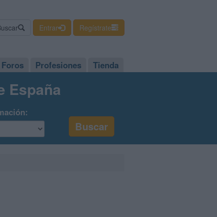
Buscar
Entrar
Regístrate
Foros
Profesiones
Tienda
de España
mación: