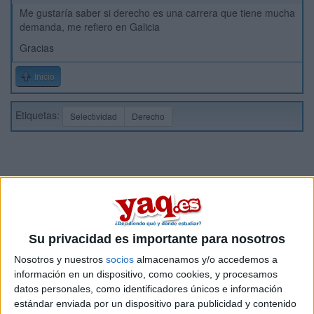
Me gustaría saber si derecho es una carrera que tiene mucha
demanda, me refiero en Galicia
Gracias
Inicio
Etiquetas:
Selectividad
Derecho
Su privacidad es importante para nosotros
Nosotros y nuestros
socios
almacenamos y/o accedemos a
información en un dispositivo, como cookies, y procesamos
datos personales, como identificadores únicos e información
estándar enviada por un dispositivo para publicidad y contenido