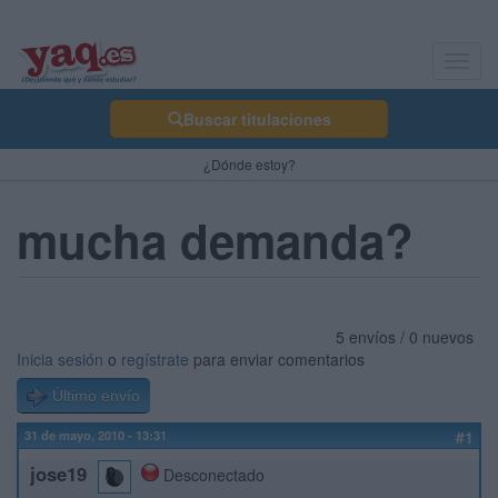
Toggl
navig
Buscar titulaciones
¿Dónde estoy?
mucha demanda?
5 envíos / 0 nuevos
Inicia sesión
o
regístrate
para enviar comentarios
Último envío
31 de mayo, 2010 - 13:31
#1
jose19
Desconectado