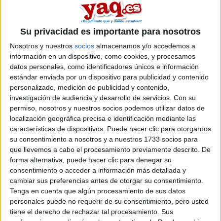
Su privacidad es importante para nosotros
Nosotros y nuestros
socios
almacenamos y/o accedemos a
información en un dispositivo, como cookies, y procesamos
datos personales, como identificadores únicos e información
estándar enviada por un dispositivo para publicidad y contenido
personalizado, medición de publicidad y contenido,
Estudios nombrados en este post
investigación de audiencia y desarrollo de servicios.
Con su
permiso, nosotros y nuestros socios podemos utilizar datos de
Estudiar Derecho
localización geográfica precisa e identificación mediante las
características de dispositivos. Puede hacer clic para otorgarnos
su consentimiento a nosotros y a nuestros 1733 socios para
que llevemos a cabo el procesamiento previamente descrito. De
forma alternativa, puede hacer clic para denegar su
consentimiento o acceder a información más detallada y
cambiar sus preferencias antes de otorgar su consentimiento.
Comentarios
Tenga en cuenta que algún procesamiento de sus datos
10 de junio, 2010 - 21:54
#2
personales puede no requerir de su consentimiento, pero usted
tiene el derecho de rechazar tal procesamiento. Sus
Beehip
Desconectado