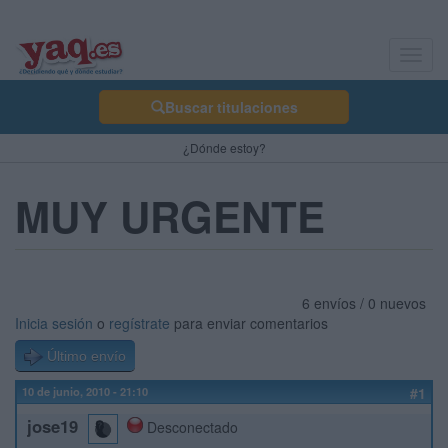
Toggl
navig
Buscar titulaciones
¿Dónde estoy?
MUY URGENTE
6 envíos / 0 nuevos
Inicia sesión
o
regístrate
para enviar comentarios
Último envío
10 de junio, 2010 - 21:10
#1
jose19
Desconectado