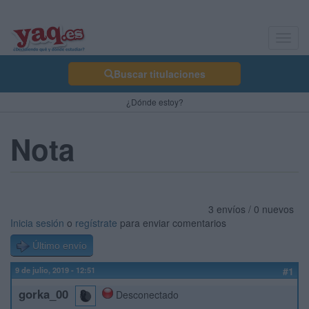
Toggl
navig
Buscar titulaciones
¿Dónde estoy?
Nota
3 envíos / 0 nuevos
Inicia sesión
o
regístrate
para enviar comentarios
Último envío
9 de julio, 2019 - 12:51
#1
gorka_00
Desconectado