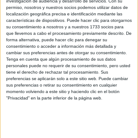
investigación de audiencia y desarrollo de servicios.
Con su
permiso, nosotros y nuestros socios podemos utilizar datos de
localización geográfica precisa e identificación mediante las
características de dispositivos. Puede hacer clic para otorgarnos
su consentimiento a nosotros y a nuestros 1733 socios para
que llevemos a cabo el procesamiento previamente descrito. De
forma alternativa, puede hacer clic para denegar su
consentimiento o acceder a información más detallada y
cambiar sus preferencias antes de otorgar su consentimiento.
Tenga en cuenta que algún procesamiento de sus datos
personales puede no requerir de su consentimiento, pero usted
tiene el derecho de rechazar tal procesamiento. Sus
preferencias se aplicarán solo a este sitio web. Puede cambiar
sus preferencias o retirar su consentimiento en cualquier
momento volviendo a este sitio y haciendo clic en el botón
"Privacidad" en la parte inferior de la página web.
Comentarios
9 de julio, 2019 - 14:10
#2
chef
Desconectado