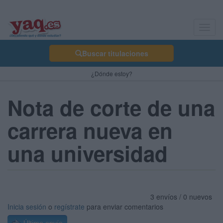
Toggl
navig
Buscar titulaciones
¿Dónde estoy?
Nota de corte de una
carrera nueva en
una universidad
3 envíos / 0 nuevos
Inicia sesión
o
regístrate
para enviar comentarios