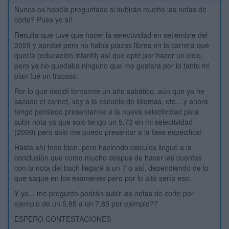
Nunca os habéis preguntado si subirán mucho las notas de
corte? Pues yo sí!
Resulta que tuve que hacer la selectividad en setiembre del
2009 y aprobé pero no había plazas libres en la carrera que
quería (educación infantil) así que opté por hacer un ciclo,
pero ya no quedaba ninguno que me gustara por lo tanto mi
plan fué un fracaso.
Por lo que decidí tomarme un año sabático, aún que ya he
sacado el carnet, voy a la escuela de idiomas, etc... y ahora
tengo pensado presentarme a la nueva selectividad para
subir nota ya que solo tengo un 5,73 en mi selectividad
(2009) pero solo me puedo presentar a la fase especifica!
Hasta ahí todo bien, pero haciendo calculos llegué a la
conclusión que como mucho despus de hacer las cuentas
con la nota del bach llegaré a un 7 o así, dependiendo de lo
que saque en los examenes pero por lo alto sería eso.
Y yo... me pregunto podrán subir las notas de corte por
ejemplo de un 5,85 a un 7,85 por ejemplo??
ESPERO CONTESTACIONES