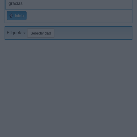
gracias
Inicio
Etiquetas:
Selectividad