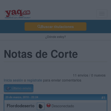
Toggl
navig
Buscar titulaciones
¿Dónde estoy?
Notas de Corte
11 envíos / 0 nuevos
Inicia sesión
o
regístrate
para enviar comentarios
Último envío
23 de marzo, 2010 - 22:24
#1
Flordodeserto
Desconectado