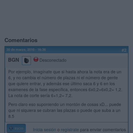
Comentarios
30 de marzo, 2010 - 16:36
#2
BGN
Desconectado
Por ejemplo, imagínate que si hasta ahora la nota era de un
6, y no cambia el número de plazas ni el número de gente
que quiere entrar, y además ese último saca 6 y 6 en los
examenes de la fase específica, entonces 6x0,2+6x0,2= 1,2.
La nota de corte sería 6+1,2= 7,2.
Pero claro eso suponiendo un montón de cosas xD... puede
que ni siquiera se cubran las plazas o puede que suba a un
8.5
Inicio
Inicia sesión
o
regístrate
para enviar comentarios