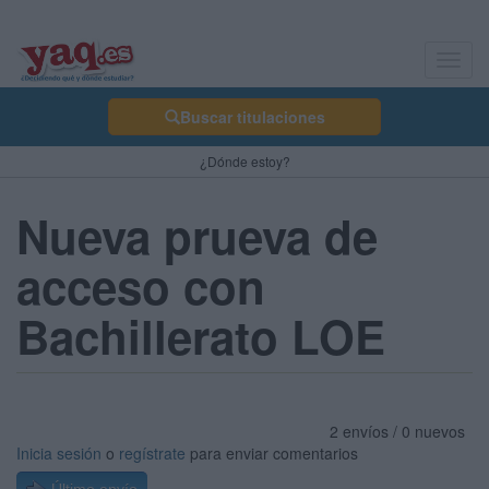
Toggl
navig
Buscar titulaciones
¿Dónde estoy?
Nueva prueva de
acceso con
Bachillerato LOE
2 envíos / 0 nuevos
Inicia sesión
o
regístrate
para enviar comentarios