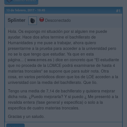
Último envío
13 de febrero, 2017 - 19:45
#1
Splinter
Desconectado
Hola. Os expongo mi situación por si alguien me puede
ayudar. Hace dos años termine el bachillerato de
Humanidades y me puse a trabajar, ahora quiero
presentarme a la prueba para acceder a la universidad pero
no se lo que tengo que estudiar. Ya que en esta
página...
(
www.emes.es )
dice en concreto que "El estudiante
que no proceda de la LOMCE podrá examinarse de hasta 4
materias troncales" se supone que para subir nota. Otra
cosa, en varios periódicos dicen que los de LOE acceden a la
universidad con la media del bachillerato. Que lío.
Tengo una media de 7,14 de bachillerato y quisiera mejorar
dicha nota. ¿Puedo mejorarla? Y si puedo ¿ Me presentó a la
revalida entera (fase general y especifica) o solo a la
especifica de cuatro materias troncales.
Gracias y un saludo.