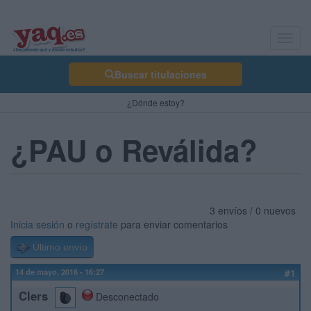
Toggl
navig
Buscar titulaciones
¿Dónde estoy?
¿PAU o Reválida?
3 envíos / 0 nuevos
Inicia sesión
o
regístrate
para enviar comentarios
Último envío
14 de mayo, 2016 - 16:27
#1
Clers
Desconectado