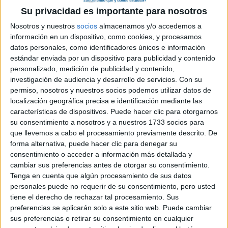
Su privacidad es importante para nosotros
Nosotros y nuestros
socios
almacenamos y/o accedemos a
información en un dispositivo, como cookies, y procesamos
datos personales, como identificadores únicos e información
estándar enviada por un dispositivo para publicidad y contenido
personalizado, medición de publicidad y contenido,
investigación de audiencia y desarrollo de servicios.
Con su
permiso, nosotros y nuestros socios podemos utilizar datos de
localización geográfica precisa e identificación mediante las
características de dispositivos. Puede hacer clic para otorgarnos
su consentimiento a nosotros y a nuestros 1733 socios para
que llevemos a cabo el procesamiento previamente descrito. De
forma alternativa, puede hacer clic para denegar su
consentimiento o acceder a información más detallada y
cambiar sus preferencias antes de otorgar su consentimiento.
Tenga en cuenta que algún procesamiento de sus datos
personales puede no requerir de su consentimiento, pero usted
tiene el derecho de rechazar tal procesamiento. Sus
Comentarios
preferencias se aplicarán solo a este sitio web. Puede cambiar
sus preferencias o retirar su consentimiento en cualquier
15 de mayo, 2016 - 12:52
#2