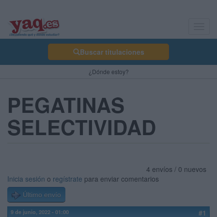
Toggl
navig
Buscar titulaciones
¿Dónde estoy?
PEGATINAS
SELECTIVIDAD
4 envíos / 0 nuevos
Inicia sesión
o
regístrate
para enviar comentarios
Último envío
9 de junio, 2022 - 01:00
#1