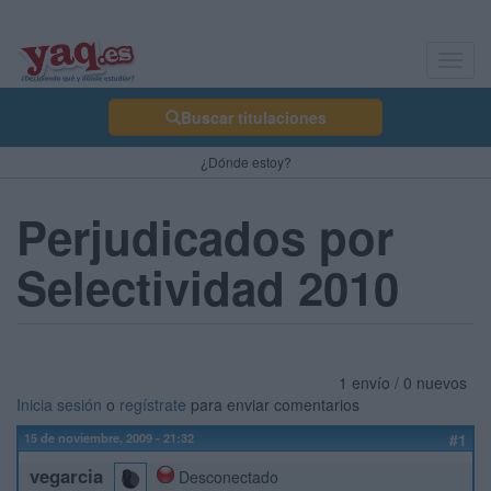
Toggl
navig
Buscar titulaciones
¿Dónde estoy?
Perjudicados por
Selectividad 2010
1 envío / 0 nuevos
Inicia sesión
o
regístrate
para enviar comentarios
15 de noviembre, 2009 - 21:32
#1
vegarcia
Desconectado