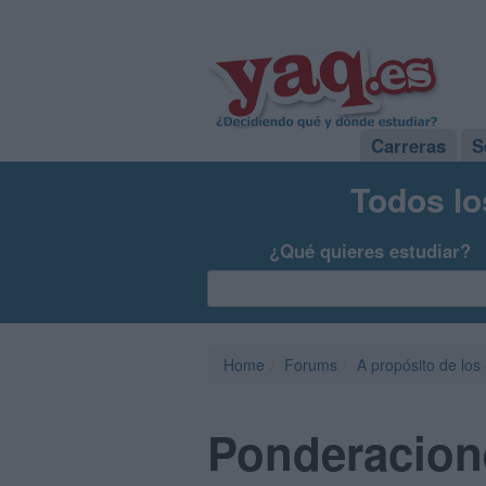
Carreras
S
Todos lo
¿Qué quieres estudiar?
Home
Forums
A propósito de los
Ponderacione