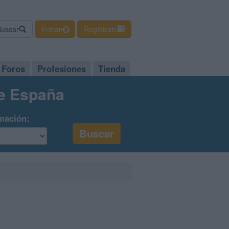
Buscar
Entrar
Regístrate
Foros
Profesiones
Tienda
de España
mación: