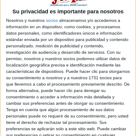
Su privacidad es importante para nosotros
Nosotros y nuestros
socios
almacenamos y/o accedemos a
información en un dispositivo, como cookies, y procesamos
datos personales, como identificadores únicos e información
estándar enviada por un dispositivo para publicidad y contenido
personalizado, medición de publicidad y contenido,
investigación de audiencia y desarrollo de servicios.
Con su
permiso, nosotros y nuestros socios podemos utilizar datos de
localización geográfica precisa e identificación mediante las
características de dispositivos. Puede hacer clic para otorgarnos
Estudios nombrados en este post
su consentimiento a nosotros y a nuestros 1731 socios para
que llevemos a cabo el procesamiento previamente descrito. De
Estudiar Física
forma alternativa, puede hacer clic para denegar su
consentimiento o acceder a información más detallada y
cambiar sus preferencias antes de otorgar su consentimiento.
Tenga en cuenta que algún procesamiento de sus datos
personales puede no requerir de su consentimiento, pero usted
tiene el derecho de rechazar tal procesamiento. Sus
Comentarios
preferencias se aplicarán solo a este sitio web. Puede cambiar
sus preferencias o retirar su consentimiento en cualquier