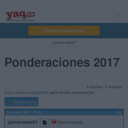
Toggl
navig
Buscar titulaciones
¿Dónde estoy?
Ponderaciones 2017
3 envíos / 0 nuevos
Inicia sesión
o
regístrate
para enviar comentarios
Último envío
26 de abril, 2017 - 16:42
#1
jaimerosas01
Desconectado