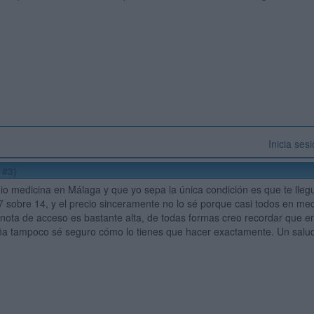
Inicia ses
 #3)
io medicina en Málaga y que yo sepa la única condición es que te lleg
,7 sobre 14, y el precio sinceramente no lo sé porque casi todos en med
nota de acceso es bastante alta, de todas formas creo recordar que era
ña tampoco sé seguro cómo lo tienes que hacer exactamente. Un salu