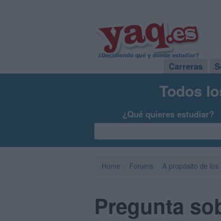
Carreras
S
Todos lo
¿Qué quieres estudiar?
Home
Forums
A propósito de los
Pregunta sob