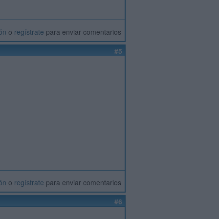
ión
o
regístrate
para enviar comentarios
#5
ión
o
regístrate
para enviar comentarios
#6