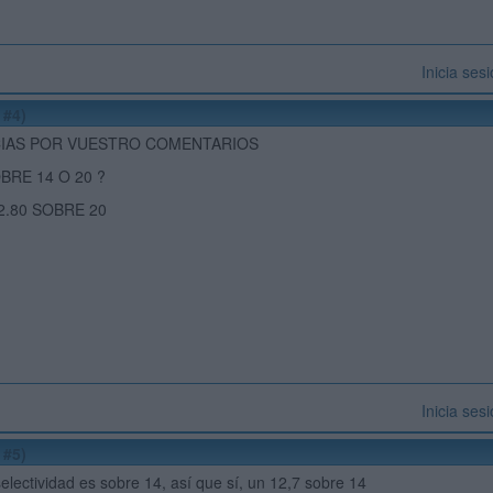
Inicia ses
 #4)
CIAS POR VUESTRO COMENTARIOS
BRE 14 O 20 ?
2.80 SOBRE 20
Inicia ses
 #5)
electividad es sobre 14, así que sí, un 12,7 sobre 14