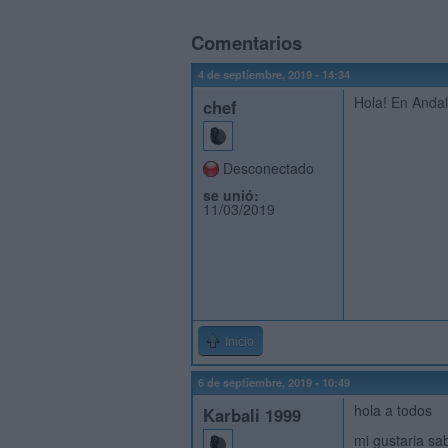
Comentarios
4 de septiembre, 2019 - 14:34
Hola! En Andal
chef
Desconectado
se unió:
11/03/2019
Inicio
6 de septiembre, 2019 - 10:49
hola a todos
Karbali 1999
mi gustaria sa