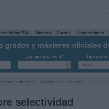
electividad/PAU
Masters
Cursos
Universidades
s grados y másteres oficiales 
¿En qué provincia?
Tipo de for
 estudios
Selectividad
Pregunta sobre selectividad
re selectividad