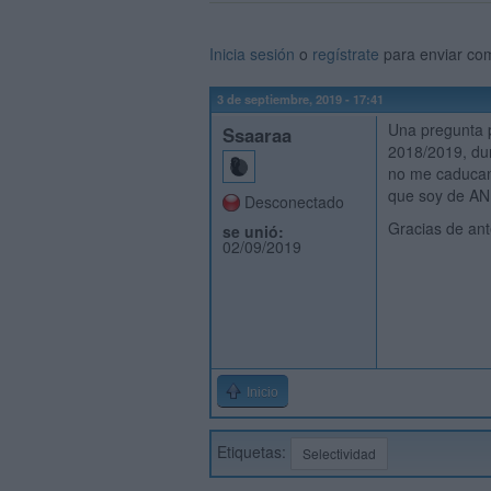
Inicia sesión
o
regístrate
para enviar co
3 de septiembre, 2019 - 17:41
Una pregunta p
Ssaaraa
2018/2019, dur
no me caducan 
que soy de A
Desconectado
Gracias de an
se unió:
02/09/2019
Inicio
Etiquetas:
Selectividad