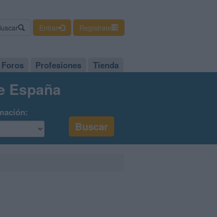
Buscar
Entrar
Regístrate
Foros
Profesiones
Tienda
de España
mación: