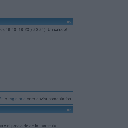
#2
sos 18-19, 19-20 y 20-21). Un saludo!
ión
o
regístrate
para enviar comentarios
#3
 y el precio de de la matricula...