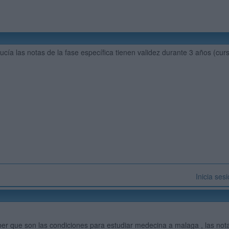
ucía las notas de la fase específica tienen validez durante 3 años (cur
Inicia ses
ber que son las condiciones para estudiar medecina a malaga , las notas