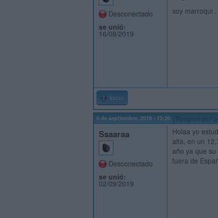
soy marroqui .
Desconectado
se unió:
16/08/2019
Inicio
6 de septiembre, 2019 - 13:20
(Responder a
Holaa yo estud
Ssaaraa
alta, en un 12
año ya que su 
fuera de Espa
Desconectado
se unió:
02/09/2019