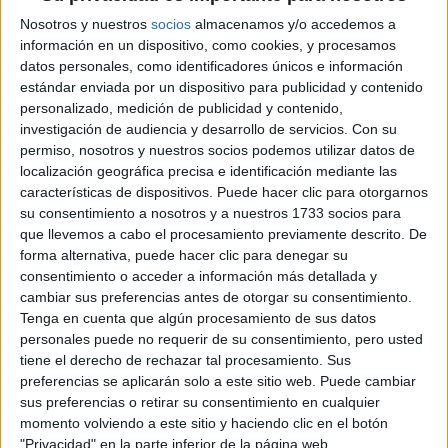
Nosotros y nuestros
socios
almacenamos y/o accedemos a
información en un dispositivo, como cookies, y procesamos
datos personales, como identificadores únicos e información
estándar enviada por un dispositivo para publicidad y contenido
personalizado, medición de publicidad y contenido,
investigación de audiencia y desarrollo de servicios.
Con su
permiso, nosotros y nuestros socios podemos utilizar datos de
localización geográfica precisa e identificación mediante las
características de dispositivos. Puede hacer clic para otorgarnos
su consentimiento a nosotros y a nuestros 1733 socios para
que llevemos a cabo el procesamiento previamente descrito. De
forma alternativa, puede hacer clic para denegar su
consentimiento o acceder a información más detallada y
cambiar sus preferencias antes de otorgar su consentimiento.
Tenga en cuenta que algún procesamiento de sus datos
personales puede no requerir de su consentimiento, pero usted
Comentarios
tiene el derecho de rechazar tal procesamiento. Sus
preferencias se aplicarán solo a este sitio web. Puede cambiar
30 de septiembre, 2014 - 10:45
#2
sus preferencias o retirar su consentimiento en cualquier
momento volviendo a este sitio y haciendo clic en el botón
Paula YAQ
Desconectado
"Privacidad" en la parte inferior de la página web.