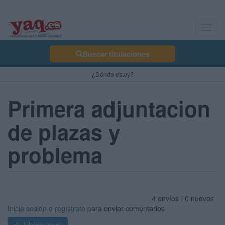
Toggl
navig
Buscar titulaciones
¿Dónde estoy?
Primera adjuntacion
de plazas y
problema
4 envíos / 0 nuevos
Inicia sesión
o
regístrate
para enviar comentarios