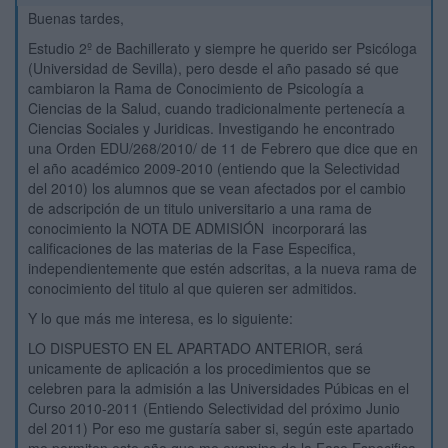
Buenas tardes,
Estudio 2º de Bachillerato y siempre he querido ser Psicóloga
(Universidad de Sevilla), pero desde el año pasado sé que
cambiaron la Rama de Conocimiento de Psicología a
Ciencias de la Salud, cuando tradicionalmente pertenecía a
Ciencias Sociales y Juridicas. Investigando he encontrado
una Orden EDU/268/2010/ de 11 de Febrero que dice que en
el año académico 2009-2010 (entiendo que la Selectividad
del 2010) los alumnos que se vean afectados por el cambio
de adscripción de un titulo universitario a una rama de
conocimiento la NOTA DE ADMISIÓN incorporará las
calificaciones de las materias de la Fase Especifica,
independientemente que estén adscritas, a la nueva rama de
conocimiento del titulo al que quieren ser admitidos.
Y lo que más me interesa, es lo siguiente:
LO DISPUESTO EN EL APARTADO ANTERIOR, será
unicamente de aplicación a los procedimientos que se
celebren para la admisión a las Universidades Púbicas en el
Curso 2010-2011 (Entiendo Selectividad del próximo Junio
del 2011) Por eso me gustaría saber si, según este apartado