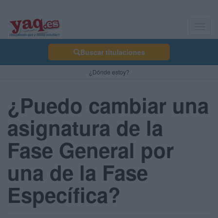
Toggl
navig
Buscar titulaciones
¿Dónde estoy?
¿Puedo cambiar una
asignatura de la
Fase General por
una de la Fase
Específica?