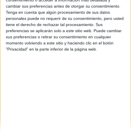
consentimiento o acceder a información más detallada y
Inicio
cambiar sus preferencias antes de otorgar su consentimiento.
Tenga en cuenta que algún procesamiento de sus datos
Etiquetas:
Selectividad
personales puede no requerir de su consentimiento, pero usted
tiene el derecho de rechazar tal procesamiento. Sus
preferencias se aplicarán solo a este sitio web. Puede cambiar
sus preferencias o retirar su consentimiento en cualquier
momento volviendo a este sitio y haciendo clic en el botón
"Privacidad" en la parte inferior de la página web.