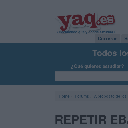
Carreras
S
Todos lo
¿Qué quieres estudiar?
Home
Forums
A propósito de los
REPETIR E