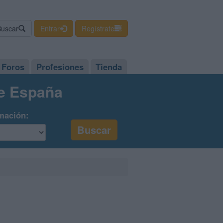
Buscar
Entrar
Regístrate
Foros
Profesiones
Tienda
de España
mación: