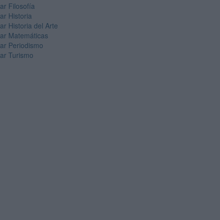
ar Filosofía
ar Historia
ar Historia del Arte
iar Matemáticas
iar Periodismo
iar Turismo