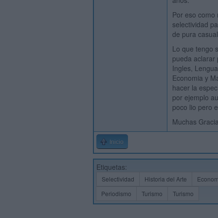
años.
Por eso como m
selectividad pa
de pura casual
Lo que tengo 
pueda aclarar 
Ingles, Lengua
Economia y Mat
hacer la espec
por ejemplo au
poco lio pero
Muchas Gracias
Inicio
Etiquetas:
Selectividad
Historia del Arte
Econom
Periodismo
Turismo
Turismo