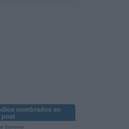
udios nombrados en
 post
iar Economía