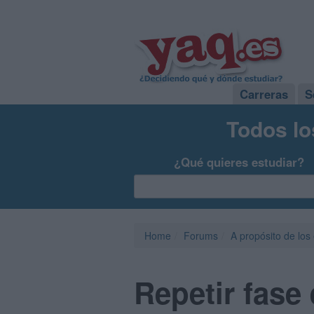
Carreras
S
Todos lo
¿Qué quieres estudiar?
Home
Forums
A propósito de los
Repetir fase 