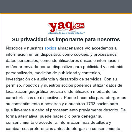
Su privacidad es importante para nosotros
Nosotros y nuestros
socios
almacenamos y/o accedemos a
información en un dispositivo, como cookies, y procesamos
datos personales, como identificadores únicos e información
estándar enviada por un dispositivo para publicidad y contenido
personalizado, medición de publicidad y contenido,
investigación de audiencia y desarrollo de servicios.
Con su
permiso, nosotros y nuestros socios podemos utilizar datos de
Comentarios
localización geográfica precisa e identificación mediante las
características de dispositivos. Puede hacer clic para otorgarnos
1 de marzo, 2019 - 09:55
#2
su consentimiento a nosotros y a nuestros 1733 socios para
que llevemos a cabo el procesamiento previamente descrito. De
Kini
Desconectado
forma alternativa, puede hacer clic para denegar su
consentimiento o acceder a información más detallada y
Hola Dani,
cambiar sus preferencias antes de otorgar su consentimiento.