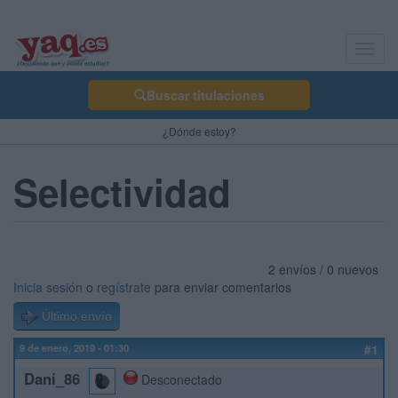
Toggl
navig
Buscar titulaciones
¿Dónde estoy?
Selectividad
2 envíos / 0 nuevos
Inicia sesión
o
regístrate
para enviar comentarios
Último envío
9 de enero, 2019 - 01:30
#1
Dani_86
Desconectado