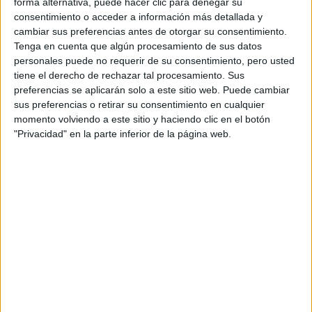
forma alternativa, puede hacer clic para denegar su
Selectividad
Filosofía
Geografía
Inglés
Biología
consentimiento o acceder a información más detallada y
cambiar sus preferencias antes de otorgar su consentimiento.
Enfermería
Filosofía
Física
Tenga en cuenta que algún procesamiento de sus datos
Geografía y Ordenación del Territorio
Química
personales puede no requerir de su consentimiento, pero usted
tiene el derecho de rechazar tal procesamiento. Sus
preferencias se aplicarán solo a este sitio web. Puede cambiar
sus preferencias o retirar su consentimiento en cualquier
momento volviendo a este sitio y haciendo clic en el botón
"Privacidad" en la parte inferior de la página web.