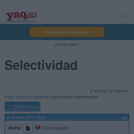
Toggl
navig
Buscar titulaciones
¿Dónde estoy?
Selectividad
2 envíos / 0 nuevos
Inicia sesión
o
regístrate
para enviar comentarios
Último envío
31 de enero, 2011 - 03:37
#1
aicha
Desconectado