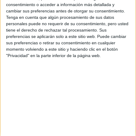
consentimiento o acceder a información más detallada y
cambiar sus preferencias antes de otorgar su consentimiento.
Tenga en cuenta que algún procesamiento de sus datos
personales puede no requerir de su consentimiento, pero usted
tiene el derecho de rechazar tal procesamiento. Sus
preferencias se aplicarán solo a este sitio web. Puede cambiar
sus preferencias o retirar su consentimiento en cualquier
momento volviendo a este sitio y haciendo clic en el botón
"Privacidad" en la parte inferior de la página web.
Comentarios
12 de agosto, 2019 - 10:22
#2
chef
Desconectado
Hola! Puedes presentarte hasta cuatro asignaturas y
seleccionarán los dos mejores resultados que servirán para
calcular tu nota. Si te presentas a dos y suspendes uno, solo