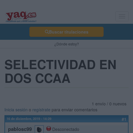
Toggl
navig
Buscar titulaciones
¿Dónde estoy?
SELECTIVIDAD EN
DOS CCAA
1 envío / 0 nuevos
Inicia sesión
o
regístrate
para enviar comentarios
16 de diciembre, 2019 - 14:29
#1
pablosc99
Desconectado