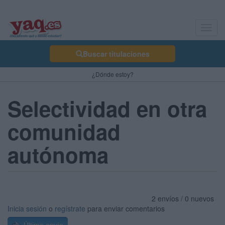
Toggl
navig
Buscar titulaciones
¿Dónde estoy?
Selectividad en otra
comunidad
autónoma
2 envíos / 0 nuevos
Inicia sesión
o
regístrate
para enviar comentarios