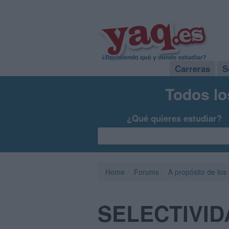
Carreras
S
Todos lo
¿Qué quieres estudiar?
Home
Forums
A propósito de los
SELECTIVID