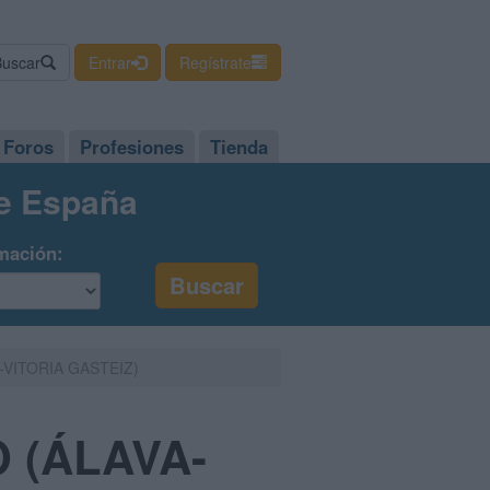
Buscar
Entrar
Regístrate
Foros
Profesiones
Tienda
de España
mación:
-VITORIA GASTEIZ)
 (ÁLAVA-