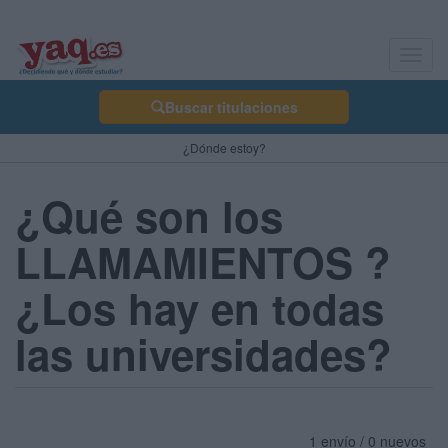
Toggl
navig
Buscar titulaciones
¿Dónde estoy?
¿Qué son los
LLAMAMIENTOS ?
¿Los hay en todas
las universidades?
1 envío / 0 nuevos