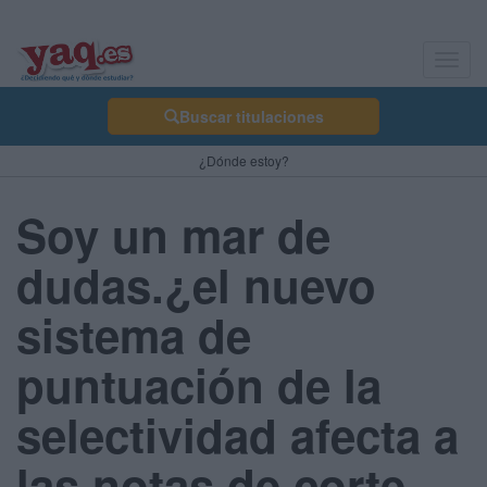
Toggl
navig
Buscar titulaciones
¿Dónde estoy?
Soy un mar de
dudas.¿el nuevo
sistema de
puntuación de la
selectividad afecta a
las notas de corte