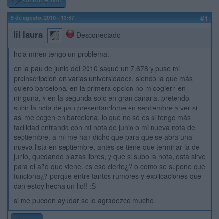
Último envío
5 de agosto, 2010 - 13:57
#1
lil laura
Desconectado
hola miren tengo un problema:
en la pau de junio del 2010 saqué un 7.678 y puse mi
preinscripcion en varias universidades, siendo la que más
quiero barcelona. en la primera opcion no m cogiern en
ninguna, y en la segunda solo en gran canaria. pretendo
subir la nota de pau presentandome en septiembre a ver si
asi me cogen en barcelona. lo que no sé es si tengo más
facilidad entrando con mi nota de junio o mi nueva nota de
septiembre. a mi me han dicho que para que se abra una
nueva lista en septiembre, antes se tiene que terminar la de
junio, quedando plazas libres, y que si subo la nota, esta sirve
para el año que viene. es eso cierto¿? o como se supone que
funciona¿? porque entre tantos rumores y explicaciones que
dan estoy hecha un lio!! :S
si me pueden ayudar se lo agradezco mucho.