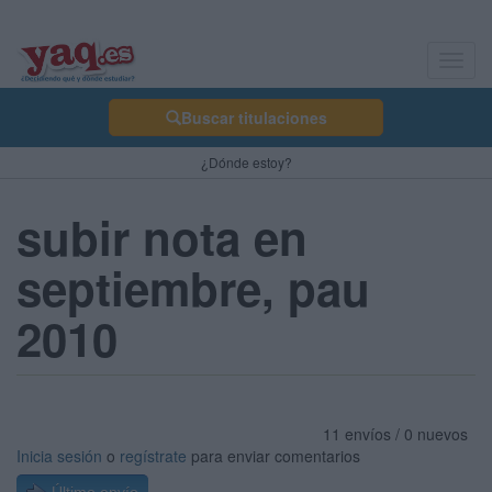
Toggl
navig
Buscar titulaciones
¿Dónde estoy?
subir nota en
septiembre, pau
2010
11 envíos / 0 nuevos
Inicia sesión
o
regístrate
para enviar comentarios