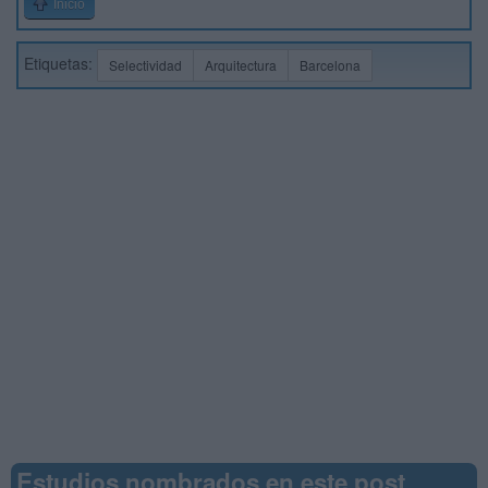
Inicio
Etiquetas:
Selectividad
Arquitectura
Barcelona
Estudios nombrados en este post