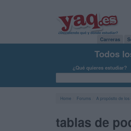
Carreras
S
Todos lo
¿Qué quieres estudiar?
Home
Forums
A propósito de los
tablas de po