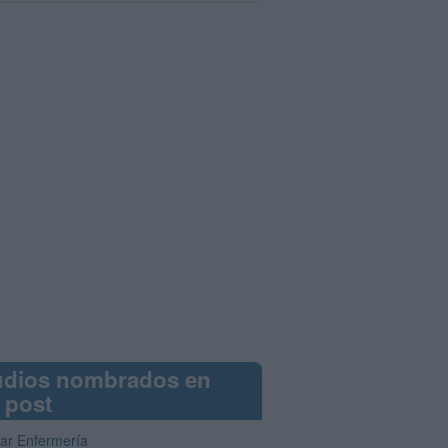
udios nombrados en
 post
iar Enfermería