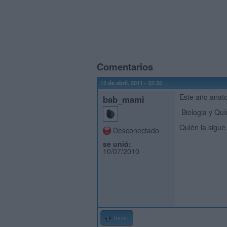
Comentarios
12 de abril, 2011 - 22:32
Este año anato
bab_mami
Biologia y Quí
Quién la sigue
Desconectado
se unió:
10/07/2010
Inicio