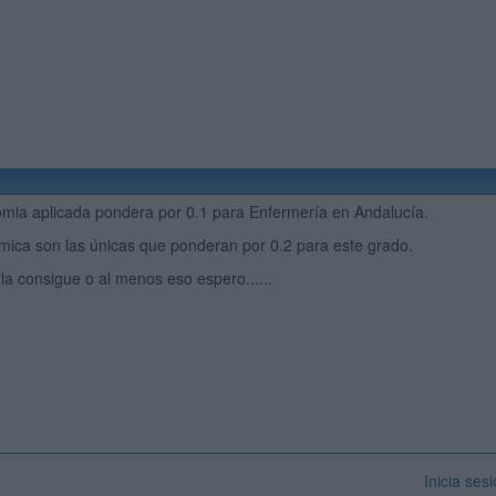
mia aplicada pondera por 0.1 para Enfermería en Andalucía.
mica son las únicas que ponderan por 0.2 para este grado.
 la consigue o al menos eso espero......
Inicia ses