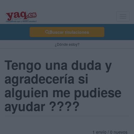
Toggl
navig
Buscar titulaciones
¿Dónde estoy?
Tengo una duda y
agradecería si
alguien me pudiese
ayudar ????
1 envío / 0 nuevos