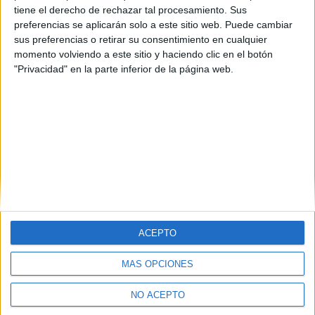
tiene el derecho de rechazar tal procesamiento. Sus
preferencias se aplicarán solo a este sitio web. Puede cambiar
sus preferencias o retirar su consentimiento en cualquier
momento volviendo a este sitio y haciendo clic en el botón
"Privacidad" en la parte inferior de la página web.
ACEPTO
MÁS OPCIONES
Quiénes somos
|
Contactar
|
Anúnciate
Aviso legal
|
Politica de privacidad
|
Condiciones generales
|
Política
NO ACEPTO
de cookies