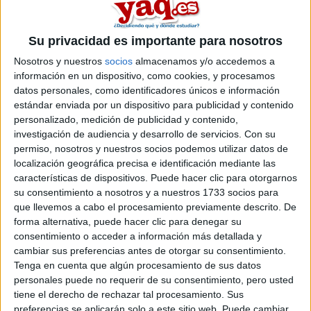
calificaciones del curso de bachillerato sobre la nota final de
EVAU?
NataliaP
Su privacidad es importante para nosotros
Nosotros y nuestros
socios
almacenamos y/o accedemos a
Inicio
información en un dispositivo, como cookies, y procesamos
datos personales, como identificadores únicos e información
Etiquetas:
Selectividad
estándar enviada por un dispositivo para publicidad y contenido
personalizado, medición de publicidad y contenido,
investigación de audiencia y desarrollo de servicios.
Con su
permiso, nosotros y nuestros socios podemos utilizar datos de
localización geográfica precisa e identificación mediante las
características de dispositivos. Puede hacer clic para otorgarnos
su consentimiento a nosotros y a nuestros 1733 socios para
que llevemos a cabo el procesamiento previamente descrito. De
forma alternativa, puede hacer clic para denegar su
consentimiento o acceder a información más detallada y
cambiar sus preferencias antes de otorgar su consentimiento.
Tenga en cuenta que algún procesamiento de sus datos
personales puede no requerir de su consentimiento, pero usted
tiene el derecho de rechazar tal procesamiento. Sus
preferencias se aplicarán solo a este sitio web. Puede cambiar