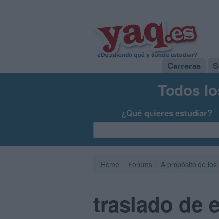
Carreras
S
Todos lo
¿Qué quieres estudiar?
Home
Forums
A propósito de los
traslado de 