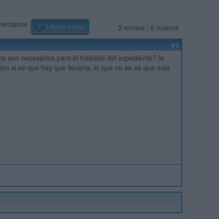
mentarios
2 envíos / 0 nuevos
Último envío
#1
 son necesarios para el traslado del expediente? la
ion si se que hay que llevarla, lo que no se es que mas