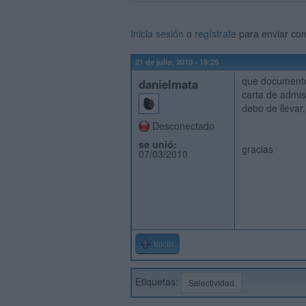
Inicia sesión
o
regístrate
para enviar co
21 de julio, 2010 - 19:25
que documentos
danielmata
carta de admis
debo de llevar,
Desconectado
se unió:
gracias
07/03/2010
Inicio
Etiquetas:
Selectividad