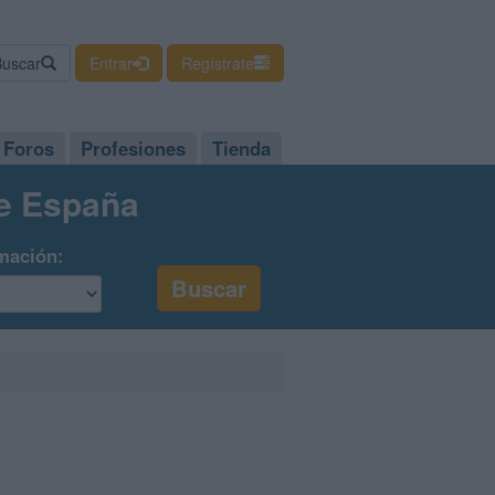
Buscar
Entrar
Regístrate
Foros
Profesiones
Tienda
de España
mación: