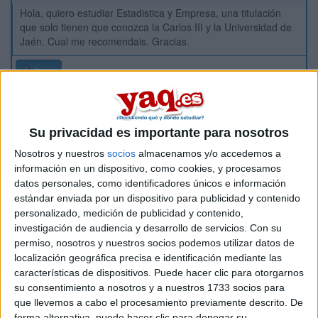
Hola, quiero estudiar Estadistica y Empresa, una titulación
que solo tienen que conozca la Carlos III y la Universidad de
Jaén. Cual me recomendais. Gracias.
Inicio
Etiquetas:
Selectividad
Estadística
Su privacidad es importante para nosotros
Nosotros y nuestros
socios
almacenamos y/o accedemos a
información en un dispositivo, como cookies, y procesamos
datos personales, como identificadores únicos e información
estándar enviada por un dispositivo para publicidad y contenido
personalizado, medición de publicidad y contenido,
investigación de audiencia y desarrollo de servicios.
Con su
permiso, nosotros y nuestros socios podemos utilizar datos de
localización geográfica precisa e identificación mediante las
características de dispositivos. Puede hacer clic para otorgarnos
su consentimiento a nosotros y a nuestros 1733 socios para
que llevemos a cabo el procesamiento previamente descrito. De
forma alternativa, puede hacer clic para denegar su