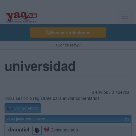
Toggl
navig
Buscar titulaciones
¿Dónde estoy?
universidad
2 envíos / 0 nuevos
Inicia sesión
o
regístrate
para enviar comentarios
Último envío
27 de junio, 2019 - 20:22
#1
dmontiel
Desconectado