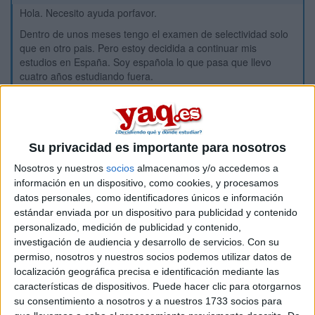
Hola. Necesito ayuda porfavor.
Dentro de unos meses tengo el examen de selectividad solo
que en otro pais. Pero estoy decidida a continuar mis
estudios en España. Soy española lo que pasa que llevo
cuatro años estudiando fuera.
Queria saber si en caso de que yo vuelva, ¿es necesario
repetir el examen de selectividad?
Muchas gracias.
Su privacidad es importante para nosotros
Inicio
Nosotros y nuestros
socios
almacenamos y/o accedemos a
información en un dispositivo, como cookies, y procesamos
datos personales, como identificadores únicos e información
Etiquetas:
Selectividad
estándar enviada por un dispositivo para publicidad y contenido
personalizado, medición de publicidad y contenido,
investigación de audiencia y desarrollo de servicios.
Con su
permiso, nosotros y nuestros socios podemos utilizar datos de
localización geográfica precisa e identificación mediante las
características de dispositivos. Puede hacer clic para otorgarnos
su consentimiento a nosotros y a nuestros 1733 socios para