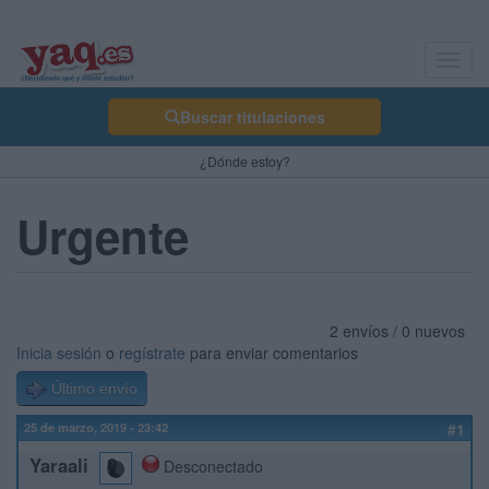
Toggl
navig
Buscar titulaciones
¿Dónde estoy?
Urgente
2 envíos / 0 nuevos
Inicia sesión
o
regístrate
para enviar comentarios
Último envío
25 de marzo, 2019 - 23:42
#1
Yaraali
Desconectado