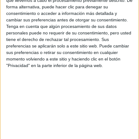
que llevemos a cabo el procesamiento previamente descrito. De
forma alternativa, puede hacer clic para denegar su
consentimiento o acceder a información más detallada y
cambiar sus preferencias antes de otorgar su consentimiento.
Tenga en cuenta que algún procesamiento de sus datos
personales puede no requerir de su consentimiento, pero usted
tiene el derecho de rechazar tal procesamiento. Sus
preferencias se aplicarán solo a este sitio web. Puede cambiar
sus preferencias o retirar su consentimiento en cualquier
momento volviendo a este sitio y haciendo clic en el botón
"Privacidad" en la parte inferior de la página web.
Comentarios
29 de mayo, 2019 - 11:26
#2
chef
Desconectado
Hola! Creo que podrías solicitar una acreditación en la UNED
para estudiantes internacionales (igual que bara el