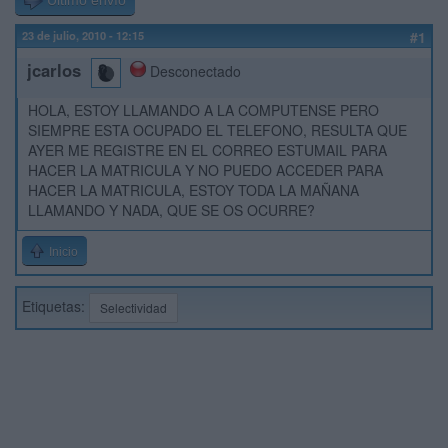
Último envío
23 de julio, 2010 - 12:15
#1
jcarlos
Desconectado
HOLA, ESTOY LLAMANDO A LA COMPUTENSE PERO
SIEMPRE ESTA OCUPADO EL TELEFONO, RESULTA QUE
AYER ME REGISTRE EN EL CORREO ESTUMAIL PARA
HACER LA MATRICULA Y NO PUEDO ACCEDER PARA
HACER LA MATRICULA, ESTOY TODA LA MAÑANA
LLAMANDO Y NADA, QUE SE OS OCURRE?
Inicio
Etiquetas:
Selectividad