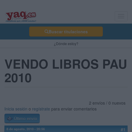
Toggl
navig
Buscar titulaciones
¿Dónde estoy?
VENDO LIBROS PAU
2010
2 envíos / 0 nuevos
Inicia sesión
o
regístrate
para enviar comentarios
Último envío
8 de agosto, 2010 - 20:56
#1