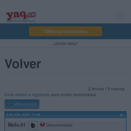
Toggl
navig
Buscar titulaciones
¿Dónde estoy?
Volver
2 envíos / 0 nuevos
Inicia sesión
o
regístrate
para enviar comentarios
Último envío
8 de julio, 2019 - 11:45
#1
Melu.01
Desconectado