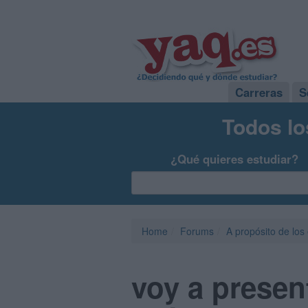
Carreras
S
Todos lo
¿Qué quieres estudiar?
Home
Forums
A propósito de los
voy a presen