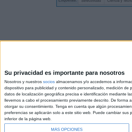
Selectividad
Ciencia y Tecno
Su privacidad es importante para nosotros
Nosotros y nuestros
socios
almacenamos y/o accedemos a información
dispositivo para publicidad y contenido personalizado, medición de pu
Avis
datos de localización geográfica precisa e identificación mediante l
© 2003-2026
Compá
llevemos a cabo el procesamiento previamente descrito. De forma al
otorgar su consentimiento.
Tenga en cuenta que algún procesamiento
preferencias se aplicarán solo a este sitio web. Puede cambiar sus p
inferior de la página web.
MÁS OPCIONES