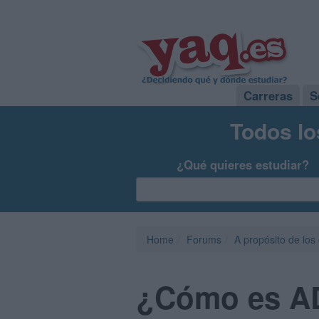
Carreras
S
Todos lo
¿Qué quieres estudiar?
Home
Forums
A propósito de los
¿Cómo es AD