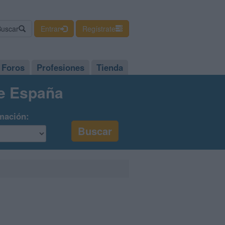
Buscar
Entrar
Regístrate
Foros
Profesiones
Tienda
de España
mación: