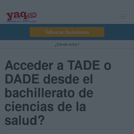
Toggl
navig
Buscar titulaciones
¿Dónde estoy?
Acceder a TADE o
DADE desde el
bachillerato de
ciencias de la
salud?