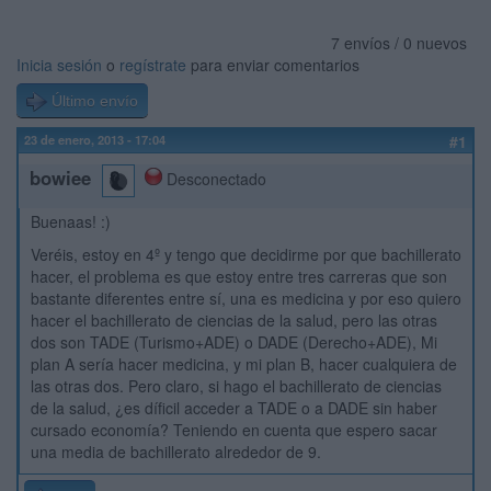
7 envíos / 0 nuevos
Inicia sesión
o
regístrate
para enviar comentarios
Último envío
23 de enero, 2013 - 17:04
#1
bowiee
Desconectado
Buenaas! :)
Veréis, estoy en 4º y tengo que decidirme por que bachillerato
hacer, el problema es que estoy entre tres carreras que son
bastante diferentes entre sí, una es medicina y por eso quiero
hacer el bachillerato de ciencias de la salud, pero las otras
dos son TADE (Turismo+ADE) o DADE (Derecho+ADE), Mi
plan A sería hacer medicina, y mi plan B, hacer cualquiera de
las otras dos. Pero claro, si hago el bachillerato de ciencias
de la salud, ¿es díficil acceder a TADE o a DADE sin haber
cursado economía? Teniendo en cuenta que espero sacar
una media de bachillerato alrededor de 9.