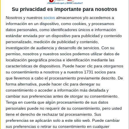
Inicio
Su privacidad es importante para nosotros
Nosotros y nuestros
socios
almacenamos y/o accedemos a
Etiquetas:
La universidad - un mundo
información en un dispositivo, como cookies, y procesamos
datos personales, como identificadores únicos e información
estándar enviada por un dispositivo para publicidad y contenido
personalizado, medición de publicidad y contenido,
investigación de audiencia y desarrollo de servicios.
Con su
permiso, nosotros y nuestros socios podemos utilizar datos de
localización geográfica precisa e identificación mediante las
características de dispositivos. Puede hacer clic para otorgarnos
su consentimiento a nosotros y a nuestros 1731 socios para
que llevemos a cabo el procesamiento previamente descrito. De
forma alternativa, puede hacer clic para denegar su
consentimiento o acceder a información más detallada y
cambiar sus preferencias antes de otorgar su consentimiento.
Tenga en cuenta que algún procesamiento de sus datos
personales puede no requerir de su consentimiento, pero usted
tiene el derecho de rechazar tal procesamiento. Sus
preferencias se aplicarán solo a este sitio web. Puede cambiar
sus preferencias o retirar su consentimiento en cualquier