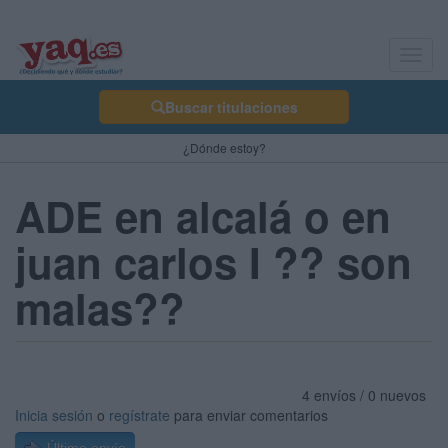
Toggl
navig
Buscar titulaciones
¿Dónde estoy?
ADE en alcalá o en
juan carlos I ?? son
malas??
4 envíos / 0 nuevos
Inicia sesión
o
regístrate
para enviar comentarios