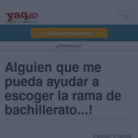
Toggl
navig
Buscar titulaciones
¿Dónde estoy?
Alguien que me
pueda ayudar a
escoger la rama de
bachillerato...!
4 envíos / 0 nuevos