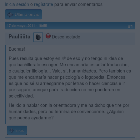
Inicia sesión
o
regístrate
para enviar comentarios
Último envío
17 de mayo, 2011 - 18:55
#1
Pauliiiita
Desconectado
Buenas!
Pues resulta que estoy en 4º de eso y no tengo ni idea de
qué bachillerato escoger. Me encantaría estudiar traduccion,
o cualquier filología... Vale, sí, humanidades. Pero tambien es
que me encantaría hacer psicología o logopedia. Entonces,
es que no sé si arriesgarme por letras o hacer ciencias e ir
por seguro, aunque para traduccion no me ponderen en
selecitividad.
He ido a hablar con la orientadora y me ha dicho que tire por
humanidades, pero no termina de convencerme. ¿Alguien
que pueda ayudarme?
Inicio