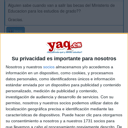
Alguien sabe cuando van a salir las becas del Ministerio de
Educacion para los estudios de grado??
Gracias.
Inicio
Etiquetas:
La universidad - un mundo
Su privacidad es importante para nosotros
Nosotros y nuestros
socios
almacenamos y/o accedemos a
información en un dispositivo, como cookies, y procesamos
datos personales, como identificadores únicos e información
estándar enviada por un dispositivo para publicidad y contenido
personalizado, medición de publicidad y contenido,
investigación de audiencia y desarrollo de servicios.
Con su
permiso, nosotros y nuestros socios podemos utilizar datos de
localización geográfica precisa e identificación mediante las
características de dispositivos. Puede hacer clic para otorgarnos
su consentimiento a nosotros y a nuestros 1731 socios para
que llevemos a cabo el procesamiento previamente descrito. De