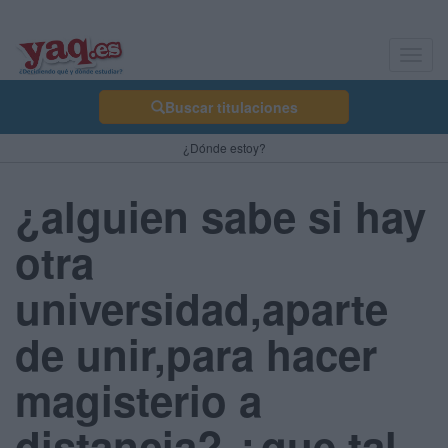
Toggl
navig
Buscar titulaciones
¿Dónde estoy?
¿alguien sabe si hay
otra
universidad,aparte
de unir,para hacer
magisterio a
distancia? ¿que tal