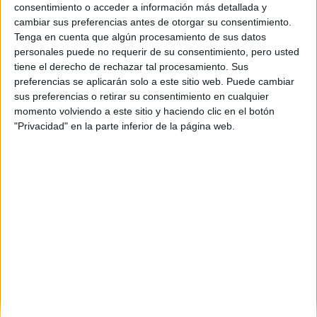
consentimiento o acceder a información más detallada y
cambiar sus preferencias antes de otorgar su consentimiento.
Tenga en cuenta que algún procesamiento de sus datos
personales puede no requerir de su consentimiento, pero usted
tiene el derecho de rechazar tal procesamiento. Sus
preferencias se aplicarán solo a este sitio web. Puede cambiar
sus preferencias o retirar su consentimiento en cualquier
momento volviendo a este sitio y haciendo clic en el botón
"Privacidad" en la parte inferior de la página web.
Estudios nombrados en este post
Estudiar Magisterio de Educación Primaria
Universidades nombradas en este post
Estudiar Universidad Internacional de La Rioja