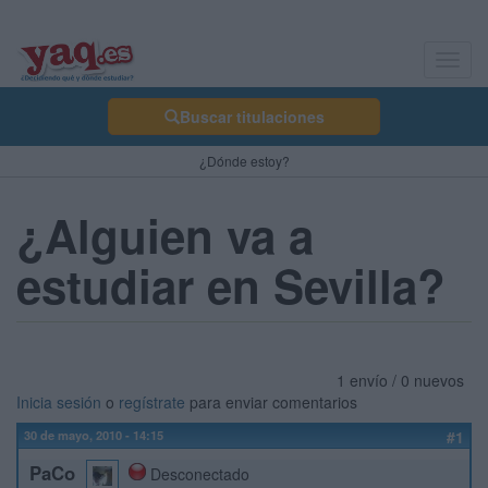
Toggl
navig
Buscar titulaciones
¿Dónde estoy?
¿Alguien va a
estudiar en Sevilla?
1 envío / 0 nuevos
Inicia sesión
o
regístrate
para enviar comentarios
30 de mayo, 2010 - 14:15
#1
PaCo
Desconectado